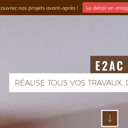
ouvrez nos projets avant-après !
Le détail en imag
E2AC
RÉALISE TOUS VOS TRAVAUX,