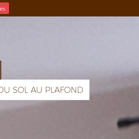
es
 DU SOL AU PLAFOND
Aller au contenu