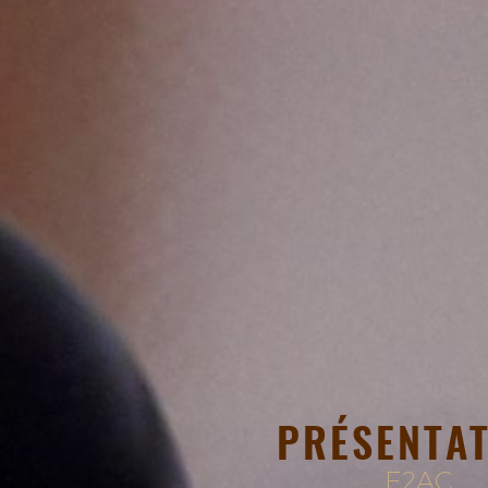
PRÉSENTA
E2AC