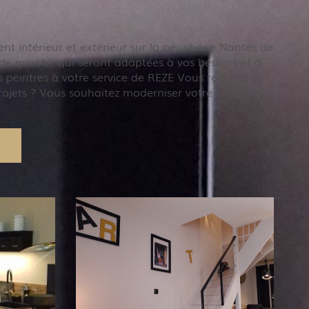
t intérieur et extérieur sur la périphérie Nantes de
e qualité, qui seront adaptées à vos besoins et à
s peintres à votre service de REZE Vous recherchez
 projets ? Vous souhaitez moderniser votre logement