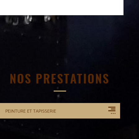
NOS PRESTATIONS
PEINTURE ET TAPISSERIE