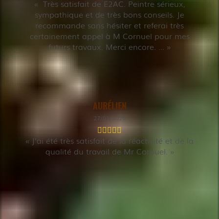
Très satisfait de E2AC. Peintre sérieux,
sympathique et de très bons conseils. Je
recommande sans hésiter et referai très
certainement appel à M Cornuel pour mes
futurs travaux. Merci encore. ...
AURÉLIEN
27/01/2026
J’ai été très satisfait de la réactivité et de la
qualité du travail de Mr Cornuel.