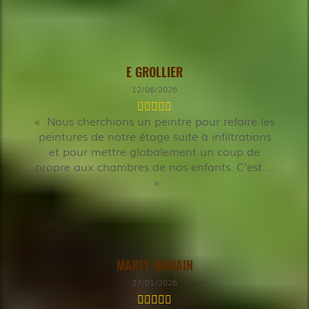
E GROLLIER
12/06/2026
Nous cherchions un peintre pour refaire les
peintures de notre étage suite à infiltrations
et pour mettre globalement un coup de
propre aux chambres de nos enfants. C'est ...
MARTY ROMAIN
27/01/2026