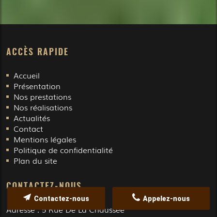
ACCÈS RAPIDE
Accueil
Présentation
Nos prestations
Nos réalisations
Actualités
Contact
Mentions légales
Politique de confidentialité
Plan du site
CONTACTEZ-NOUS
Contactez-nous
Appelez-nous
Adresse :
5 Rue De La Chaussée