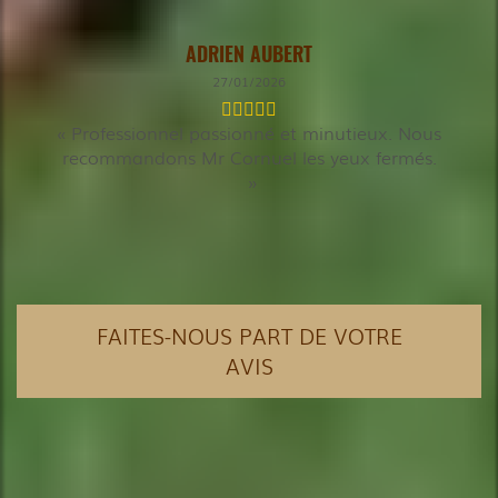
ADRIEN AUBERT
27/01/2026
Professionnel passionné et minutieux. Nous
recommandons Mr Cornuel les yeux fermés.
FAITES-NOUS PART DE VOTRE
AVIS