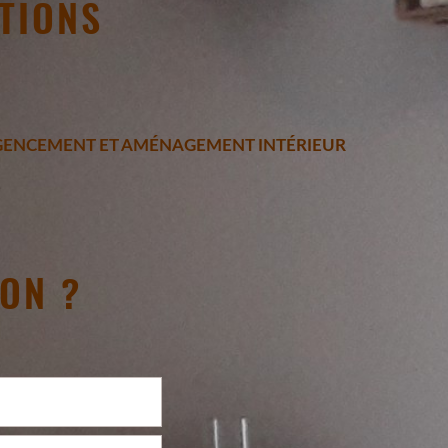
TIONS
ENCEMENT ET AMÉNAGEMENT INTÉRIEUR
ON ?