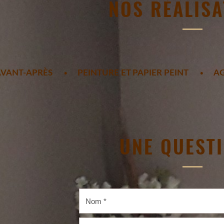
NOS RÉALISA
AVANT-APRÈS
PEINTURE ET PAPIER PEINT
AG
UNE QUESTI