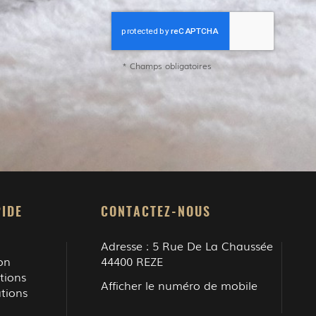
*
Champs obligatoires
IDE
CONTACTEZ-NOUS
Adresse :
5 Rue De La Chaussée
on
44400
REZE
tions
Afficher le numéro de mobile
ations