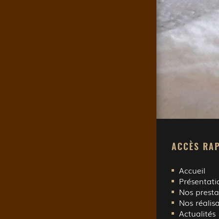
ACCÈS RAP
Accueil
Présentati
Nos presta
Nos réalis
Actualités