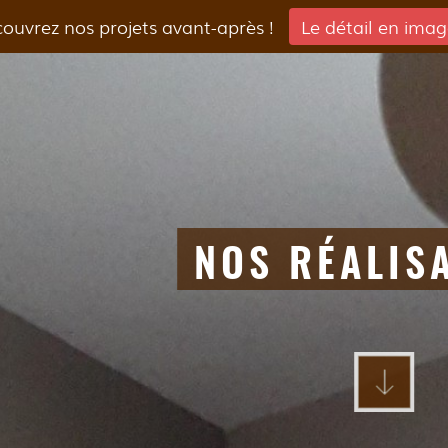
ouvrez nos projets avant-après !
Le détail en imag
NOS RÉALIS