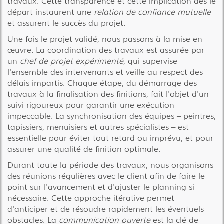
travaux. Cette transparence et cette implication dès le
départ instaurent une
relation de confiance mutuelle
et assurent le succès du projet.
Une fois le projet validé, nous passons à la mise en
œuvre. La coordination des travaux est assurée par
un
chef de projet expérimenté
, qui supervise
l'ensemble des intervenants et veille au respect des
délais impartis. Chaque étape, du démarrage des
travaux à la finalisation des finitions, fait l'objet d'un
suivi rigoureux pour garantir une exécution
impeccable. La synchronisation des équipes – peintres,
tapissiers, menuisiers et autres spécialistes – est
essentielle pour éviter tout retard ou imprévu, et pour
assurer une qualité de finition optimale.
Durant toute la période des travaux, nous organisons
des réunions régulières avec le client afin de faire le
point sur l'avancement et d'ajuster le planning si
nécessaire. Cette approche itérative permet
d'anticiper et de résoudre rapidement les éventuels
obstacles. La
communication ouverte
est la clé de