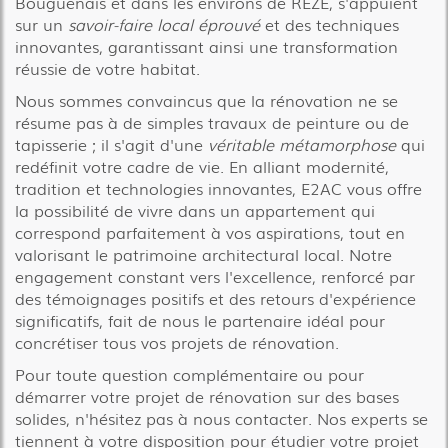
Bouguenais et dans les environs de REZÉ, s'appuient
sur un
savoir-faire local éprouvé
et des techniques
innovantes, garantissant ainsi une transformation
réussie de votre habitat.
Nous sommes convaincus que la rénovation ne se
résume pas à de simples travaux de peinture ou de
tapisserie ; il s'agit d'une
véritable métamorphose
qui
redéfinit votre cadre de vie. En alliant modernité,
tradition et technologies innovantes, E2AC vous offre
la possibilité de vivre dans un appartement qui
correspond parfaitement à vos aspirations, tout en
valorisant le patrimoine architectural local. Notre
engagement constant vers l'excellence, renforcé par
des témoignages positifs et des retours d'expérience
significatifs, fait de nous le partenaire idéal pour
concrétiser tous vos projets de rénovation.
Pour toute question complémentaire ou pour
démarrer votre projet de rénovation sur des bases
solides, n'hésitez pas à nous contacter. Nos experts se
tiennent à votre disposition pour étudier votre projet