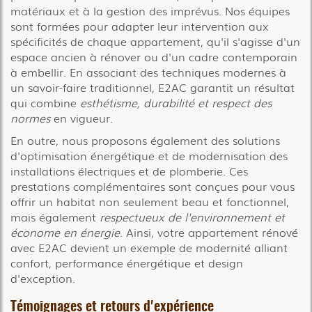
matériaux et à la gestion des imprévus. Nos équipes
sont formées pour adapter leur intervention aux
spécificités de chaque appartement, qu'il s'agisse d'un
espace ancien à rénover ou d'un cadre contemporain
à embellir. En associant des techniques modernes à
un savoir-faire traditionnel, E2AC garantit un résultat
qui combine
esthétisme, durabilité et respect des
normes
en vigueur.
En outre, nous proposons également des solutions
d'optimisation énergétique et de modernisation des
installations électriques et de plomberie. Ces
prestations complémentaires sont conçues pour vous
offrir un habitat non seulement beau et fonctionnel,
mais également
respectueux de l'environnement et
économe en énergie
. Ainsi, votre appartement rénové
avec E2AC devient un exemple de modernité alliant
confort, performance énergétique et design
d'exception.
Témoignages et retours d'expérience