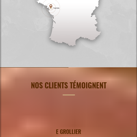
NOS CLIENTS TÉMOIGNENT
E GROLLIER