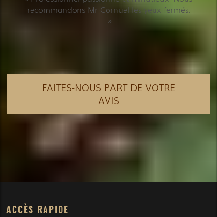
recommandons Mr Cornuel les yeux fermés.
FAITES-NOUS PART DE VOTRE
AVIS
ACCÈS RAPIDE