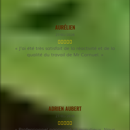
AURÉLIEN
27/01/2026
J’ai été très satisfait de la réactivité et de la
qualité du travail de Mr Cornuel.
ADRIEN AUBERT
27/01/2026
Professionnel passionné et minutieux. Nous