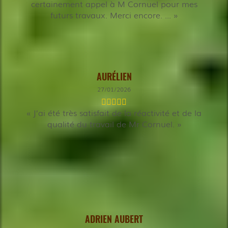
certainement appel à M Cornuel pour mes
futurs travaux. Merci encore. ...
AURÉLIEN
27/01/2026
J’ai été très satisfait de la réactivité et de la
qualité du travail de Mr Cornuel.
ADRIEN AUBERT