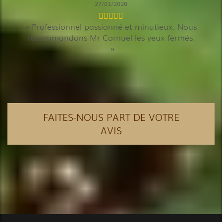
27/01/2026
Professionnel passionné et minutieux. Nous
recommandons Mr Cornuel les yeux fermés.
FAITES-NOUS PART DE VOTRE
AVIS