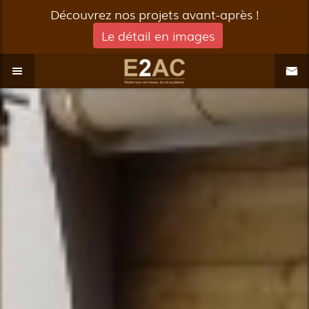
Découvrez nos projets avant-après !
Le détail en images