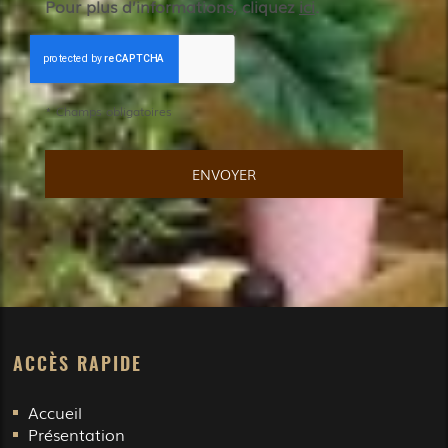
Pour plus d’informations, cliquez
ici
.
*
Champs obligatoires
ACCÈS RAPIDE
Accueil
Présentation